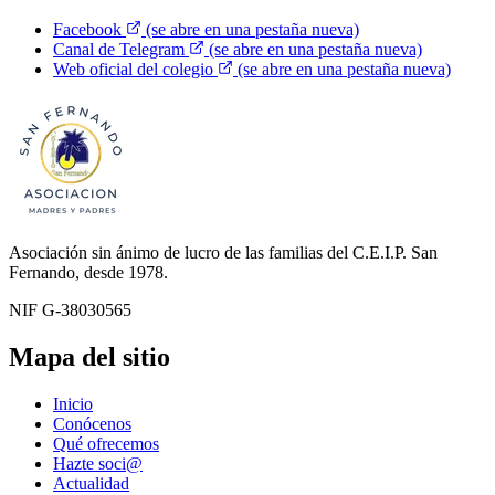
Facebook
(se abre en una pestaña nueva)
Canal de Telegram
(se abre en una pestaña nueva)
Web oficial del colegio
(se abre en una pestaña nueva)
Asociación sin ánimo de lucro de las familias del C.E.I.P. San
Fernando, desde 1978.
NIF G-38030565
Mapa del sitio
Inicio
Conócenos
Qué ofrecemos
Hazte soci@
Actualidad