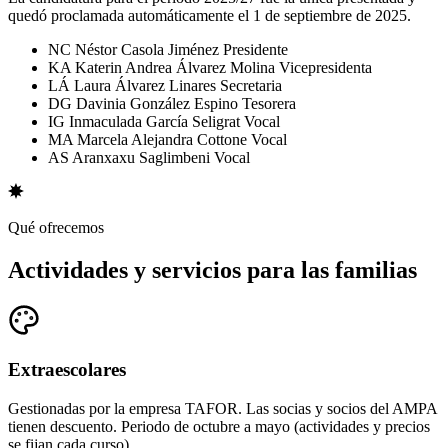
quedó proclamada automáticamente el 1 de septiembre de 2025.
NC
Néstor Casola Jiménez
Presidente
KA
Katerin Andrea Álvarez Molina
Vicepresidenta
LÁ
Laura Álvarez Linares
Secretaria
DG
Davinia González Espino
Tesorera
IG
Inmaculada García Seligrat
Vocal
MA
Marcela Alejandra Cottone
Vocal
AS
Aranxaxu Saglimbeni
Vocal
Qué ofrecemos
Actividades y servicios para las familias
Extraescolares
Gestionadas por la empresa TAFOR. Las socias y socios del AMPA
tienen descuento. Periodo de octubre a mayo (actividades y precios
se fijan cada curso).