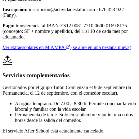
Inscripción:
inscripcion@actividadestafor.com · 676 353 922
(Fany).
Pago:
transferencia al IBAN ES12 0081 7710 0600 0169 8175
(concepto: SF + nombre y apellido), del 1 al 10 de cada mes por
adelantado.
Ver extraescolares en MiAMPA
(se abre en una pestaña nueva)
Servicios complementarios
Gestionados por el grupo Tafor. Comienzan el 9 de septiembre (la
Permanencia, el 12 de septiembre, con el comedor escolar).
Acogida temprana.
De 7:00 a 8:30 h. Permite conciliar la vida
laboral y familiar con la vida escolar.
Permanencia de tarde.
Solo en septiembre y junio, una o dos
horas desde la salida del comedor.
El servicio After School está actualmente cancelado.