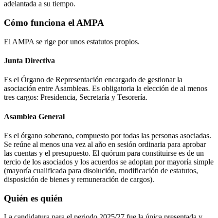
adelantada a su tiempo.
Cómo funciona el AMPA
El AMPA se rige por unos estatutos propios.
Junta Directiva
Es el Órgano de Representación encargado de gestionar la
asociación entre Asambleas. Es obligatoria la elección de al menos
tres cargos: Presidencia, Secretaría y Tesorería.
Asamblea General
Es el órgano soberano, compuesto por todas las personas asociadas.
Se reúne al menos una vez al año en sesión ordinaria para aprobar
las cuentas y el presupuesto. El quórum para constituirse es de un
tercio de los asociados y los acuerdos se adoptan por mayoría simple
(mayoría cualificada para disolución, modificación de estatutos,
disposición de bienes y remuneración de cargos).
Quién es quién
La candidatura para el periodo 2025/27 fue la única presentada y