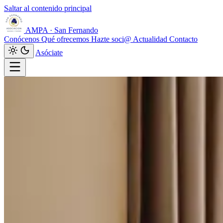
Saltar al contenido principal
AMPA
·
San Fernando
Conócenos
Qué ofrecemos
Hazte soci@
Actualidad
Contacto
Asóciate